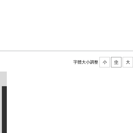
字體大小調整
小
中
大