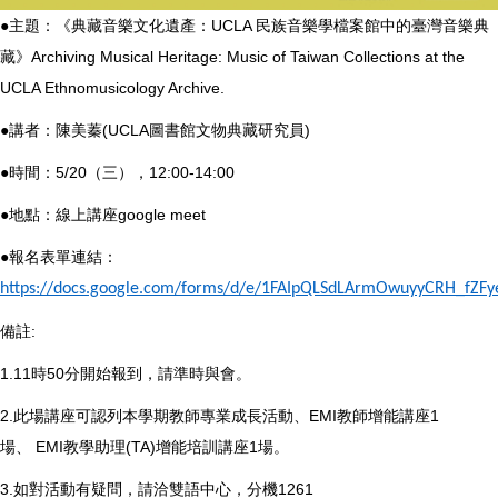
●主題：《典藏音樂文化遺產：UCLA 民族音樂學檔案館中的臺灣音樂典
藏》Archiving Musical Heritage: Music of Taiwan Collections at the
UCLA Ethnomusicology Archive.
●講者：陳美蓁(UCLA圖書館文物典藏研究員)
●時間：5/20（三），12:00-14:00
●地點：線上講座google meet
●報名表單連結：
https://docs.google.com/forms/d/e/1FAIpQLSdLArmOwuyyCRH_fZF
備註:
1.11時50分開始報到，請準時與會。
2.此場講座可認列本學期教師專業成長活動、EMI教師增能講座1
場、 EMI教學助理(TA)增能培訓講座1場。
3.如對活動有疑問，請洽雙語中心，分機1261