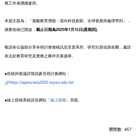
務工作者踴躍參與。
本屆主題為：「激勵教育潛能：迎向科技創新、
全球發展與倫理準則」，
摘要投稿已開放，
截止日期為
2025
年
7
月
31
日
(
星期四
)
。
敬請各位協助分享本研討會徵稿訊息至貴系所、研究社群或朋友圈，
邀請
有志於教育研究及實務之夥伴共襄盛舉。
●投稿與會議詳情請參見研討會網站：
https://apera-tera2025.nsysu.
edu.tw/
●線上投稿系統請見網站「
線上投稿
」頁面。
瀏覽數:
457