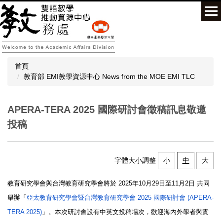
跳
到
主
要
內
容
首頁
區
教育部 EMI教學資源中心 News from the MOE EMI TLC
APERA-TERA 2025 國際研討會徵稿訊息敬邀
投稿
字體大小調整
小
中
大
教育研究學會與台灣教育研究學會將於
2025
年
10
月
29
日至
11
月
2
日
共同
舉辦「
亞太教育研究學會暨台灣教育研究學會
2025
國際研討會
(APERA-
TERA 2025)
」。本次研討會設有中英文投稿場次，
歡迎海內外學者與實