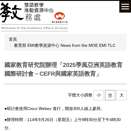
跳
到
主
要
內
容
首頁
區
教育部 EMI教學資源中心 News from the MOE EMI TLC
國家教育研究院辦理「2025季風亞洲英語教育
國際研討會－CEFR與國家英語教育」
字體大小調整
小
中
大
●研討會使用Cisco Webex 進行，開放300人線上參與。
●辦理時間：114年9月26日（星期五）上午8時30分至下午4時30
分。