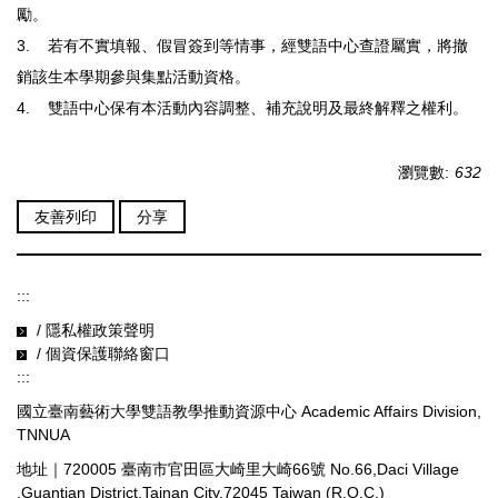
勵。
3. 若有不實填報、假冒簽到等情事，經雙語中心查證屬實，將撤
銷該生本學期參與集點活動資格。
4. 雙語中心保有本活動內容調整、補充說明及最終解釋之權利。
瀏覽數:
632
友善列印
分享
:::
/ 隱私權政策聲明
/ 個資保護聯絡窗口
:::
國立臺南藝術大學雙語教學推動資源中心 Academic Affairs Division,
TNNUA
地址｜720005 臺南市官田區大崎里大崎66號 No.66,Daci Village
,Guantian District,Tainan City,72045 Taiwan (R.O.C.)