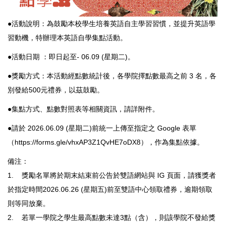
●活動說明：為鼓勵本校學生培養英語自主學習習慣，並提升英語學
習動機，特辦理本英語自學集點活動。
●活動日期 ：即日起至- 06.09 (星期二)。
●獎勵方式：本活動經點數統計後，各學院擇點數最高之前 3 名，各
別發給500元禮券，以茲鼓勵。
●集點方式、點數對照表等相關資訊，請詳附件。
●請於 2026.06.09 (星期二)前統一上傳至指定之 Google 表單
（
https://forms.gle/vhxAP3Z1QvHE7oDX8
），作為集點依據。
備注：
1. 獎勵名單將於期末結束前公告於雙語網站與 IG 頁面，請獲獎者
於指定時間2026.06.26 (星期五)前至雙語中心領取禮券，逾期領取
則等同放棄。
2. 若單一學院之學生最高點數未達3點（含），則該學院不發給獎