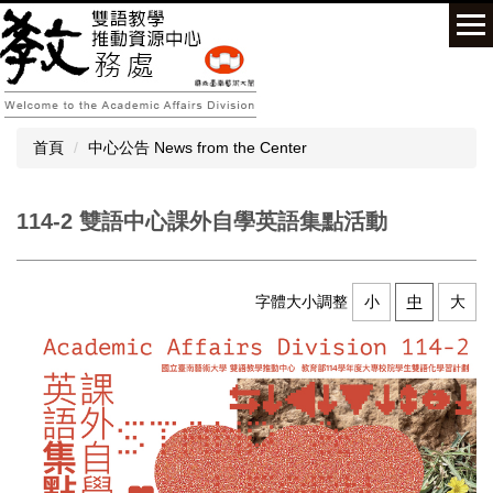
跳
到
主
要
內
容
首頁
中心公告 News from the Center
區
114-2 雙語中心課外自學英語集點活動
字體大小調整
小
中
大