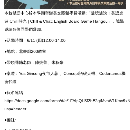
本校雙語中心於本學期舉辦英文團體學習活動:「邊玩邊說！英語桌
遊 Chill 時光 | Chill & Chat: English Board Game Hangou」，誠摯
邀請各位同學們參加。
●活動時間：6/11 (四)12:00-14:00
●地點：北畫廊203教室
●帶領課輔老師：陳婉菁、朱秋豪
●桌遊：Yes Ginseng夜市人蔘 、Concept語破天機、Codenames機
密代號
●報名連結：
https://docs.google.com/forms/d/e/1FAIpQLSf2bE2gtMvnW1Km
usp=header
●備註: