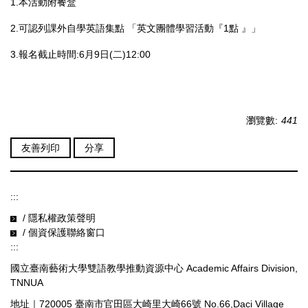
1.本活動附餐盒
2.可認列課外自學英語集點 「英文團體學習活動『1點 』」
3.報名截止時間:6月9日(二)12:00
瀏覽數:
441
友善列印
分享
:::
/ 隱私權政策聲明
/ 個資保護聯絡窗口
:::
國立臺南藝術大學雙語教學推動資源中心 Academic Affairs Division,
TNNUA
地址｜720005 臺南市官田區大崎里大崎66號 No.66,Daci Village