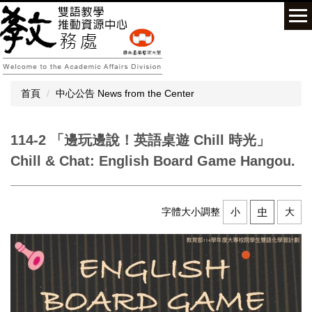
跳
到
主
要
內
容
首頁
中心公告 News from the Center
區
114-2 「邊玩邊說！英語桌遊 Chill 時光」
Chill & Chat: English Board Game Hangou.
字體大小調整
小
中
大