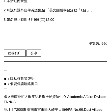
1.本活動附餐盒
2.可認列課外自學英語集點 「英文團體學習活動『1點 』」
3.報名截止時間:6月9日(二)12:00
瀏覽數:
440
友善列印
分享
:::
/ 隱私權政策聲明
/ 個資保護聯絡窗口
:::
國立臺南藝術大學雙語教學推動資源中心 Academic Affairs Division,
TNNUA
地址｜720005 臺南市官田區大崎里大崎66號 No.66,Daci Village