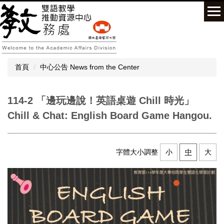
跳
到
主
要
內
容
首頁
中心公告 News from the Center
區
114-2 「邊玩邊說！英語桌遊 Chill 時光」
Chill & Chat: English Board Game Hangou.
字體大小調整
小
中
大