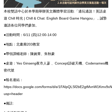
本校雙語中心於本學期舉辦英文團體學習活動:「邊玩邊說！英語桌
遊 Chill 時光 | Chill & Chat: English Board Game Hangou」，誠摯
邀請各位同學們參加。
●活動時間：6/11 (四)12:00-14:00
●地點：北畫廊203教室
●帶領課輔老師：陳婉菁、朱秋豪
●桌遊：Yes Ginseng夜市人蔘 、Concept語破天機、Codenames機
密代號
●報名連結：
https://docs.google.com/forms/d/e/1FAIpQLSf2bE2gtMvnW1Km
usp=header
●備註: