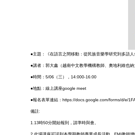
●主題：《在語言之間移動：從民族音樂學研究到多語人生》線上講座Living A
●講者：郭大鑫（越南中文教學機構教師、奧地利維也納
●時間：5/06（三），14:000-16:00
●地點：線上講座google meet
●報名表單連結：
https://docs.google.com/forms/d/e
備註:
1.13時50分開始報到，請準時與會。
2.此場講座可認列本學期教師專業成長活動、EMI教師增能