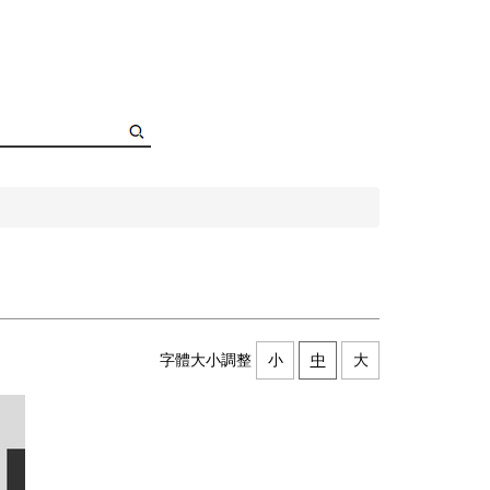
字體大小調整
小
中
大