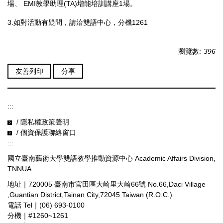
場、 EMI教學助理(TA)增能培訓講座1場。
3.如對活動有疑問，請洽雙語中心，分機1261
瀏覽數:
396
友善列印
分享
:::
/ 隱私權政策聲明
/ 個資保護聯絡窗口
:::
國立臺南藝術大學雙語教學推動資源中心 Academic Affairs Division,
TNNUA
地址｜720005 臺南市官田區大崎里大崎66號 No.66,Daci Village
,Guantian District,Tainan City,72045 Taiwan (R.O.C.)
電話 Tel｜(06) 693-0100
分機｜#1260~1261