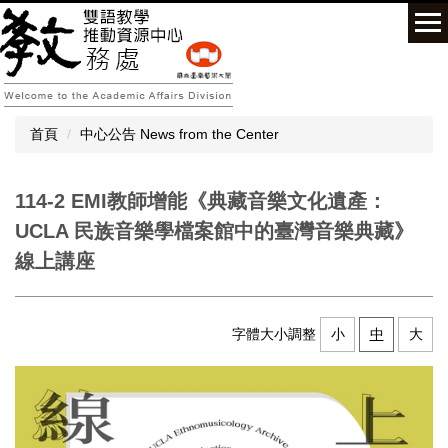
跳
到
主
要
內
容
首頁
中心公告 News from the Center
區
114-2 EMI教師增能《典藏音樂文化遺產：
UCLA 民族音樂學檔案館中的臺灣音樂典藏》
線上講座
字體大小調整
小
中
大