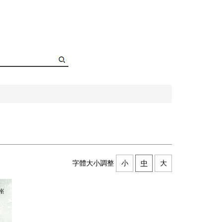
字體大小調整
小
中
大