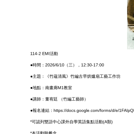
114-2 EMI活動
●時間：2026/6/10（三），12:30-17:00
●主題：《竹蘊清風》竹編古早烘爐扇工藝工作坊
●地點：南畫廊M1教室
●講師：董宥廷 （竹編工藝師）
●報名連結：
https://docs.google.com/forms/d/e/1FA
*可認列雙語中心課外自學英語集點活動(A類)
*本活動附餐盒