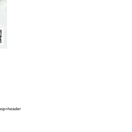
usp=header