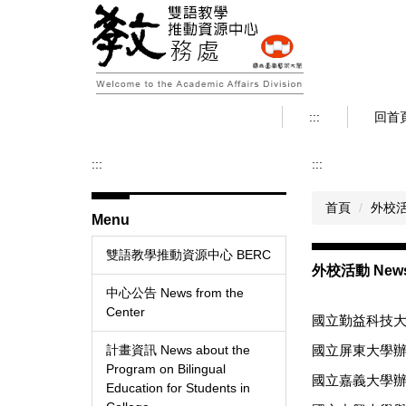
跳
到
主
要
內
容
:::
回首
區
:::
:::
首頁
外校活動 
Menu
雙語教學推動資源中心 BERC
外校活動 News f
中心公告 News from the
Center
國立勤益科技大
國立屏東大學辦
計畫資訊 News about the
Program on Bilingual
國立嘉義大學辦
Education for Students in