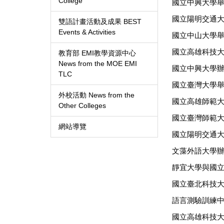
College
國立中興大學舉辦
國立陽明交通大
雙語計畫活動及成果 BEST
Events & Activities
國立中山大學舉辦
國立高雄科技大學
教育部 EMI教學資源中心
News from the MOE EMI
國立中興大學辦理E
TLC
國立臺灣大學舉辦NT
外校活動 News from the
國立高雄師範
Other Colleges
國立臺灣師範大
網站導覽
國立陽明交通大
文藻外語大學辦
靜宜大學與國立
國立臺北科技大
語言測驗訓練
國立高雄科技大學