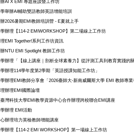
AI X EMI 專題座談暨工作坊
學舉辦AI輔助雙語教師英語增能培訓
2026暑期EMI教師培訓營 - E夏就上手
辦理【114-2 EMIWORKSHOP】第二場線上工作坊
MI Together!系列工作坊資訊
U EMI Spotlight 教師工作坊
大學辦理「【線上講座｜剖析全球素養力】從評測工具到教育實踐的
學辦理114學年度第2學期「英語授課知能工作坊」
學辦理EMI教師分享會「2026臺師大-新南威爾斯大學 EMI 教師
理辦理EMI國際論壇
臺灣科技大學EMI教學資源中心合作辦理跨校聯合EMI講座
學辦理 EMI活動
中心辦理培力英檢教師增能講座
辦理【114-2 EMI WORKSHOP】第一場線上工作坊