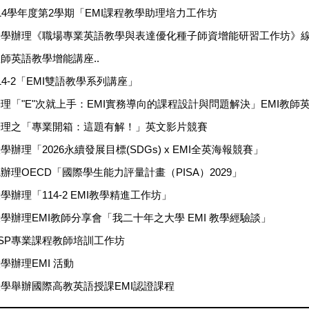
14學年度第2學期「EMI課程教學助理培力工作坊
大學辦理《職場專業英語教學與表達優化種子師資增能研習工作坊》
師英語教學增能講座..
4-2「EMI雙語教學系列講座」
理「"E"次就上手：EMI實務導向的課程設計與問題解決」EMI教師
辦理之「專業開箱：這題有解！」英文影片競賽
辦理「2026永續發展目標(SDGs) x EMI全英海報競賽」
理OECD「國際學生能力評量計畫（PISA）2029」
辦理「114-2 EMI教學精進工作坊」
學辦理EMI教師分享會「我二十年之大學 EMI 教學經驗談」
SP專業課程教師培訓工作坊
學辦理EMI 活動
大學舉辦國際高教英語授課EMI認證課程