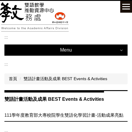
跳
到
主
要
內
容
:::
區
Menu
:::
Menu
首頁
雙語計畫活動及成果 BEST Events & Activities
雙語教學推動資源中心 BERC
中心公告 News from the Center
雙語計畫活動及成果 BEST Events & Activities
計畫資訊 News about the Program on Bilingual Education for
Students in College
111學年度教育部大專校院學生雙語化學習計畫-活動成果亮點
雙語計畫活動及成果 BEST Events & Activities