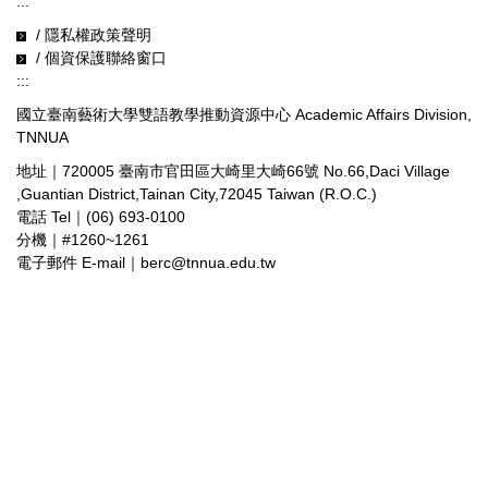
:::
教育部 EMI教學資源中心 News from the MOE EMI TLC
/ 隱私權政策聲明
/ 個資保護聯絡窗口
外校活動 News from the Other Colleges
:::
網站導覽
國立臺南藝術大學雙語教學推動資源中心 Academic Affairs Division,
TNNUA
地址｜720005 臺南市官田區大崎里大崎66號 No.66,Daci Village
,Guantian District,Tainan City,72045 Taiwan (R.O.C.)
電話 Tel｜(06) 693-0100
分機｜#1260~1261
電子郵件 E-mail｜berc@tnnua.edu.tw