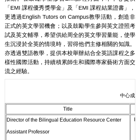
「EMI 課程優秀獎學金」及「EMI 課程結業證書」，
更透過English Tutors on Campus教學活動，創造非
正式的英文學習機會；以及鼓勵學生參與英文證照考
試及英文輔導，希望供給周全的英文學習量能，使學
生沉浸於全英的情境時，習得他們主修相關的知識。
亦透過雙語教學，提供本校舉辦結合全英語課程之
多
樣性
國際活動，持續積累師生和國際專家藝術方面交
流之經驗。
中心成員
Title
F
Director of the Bilingual Education Resource Center
Assistant Professor