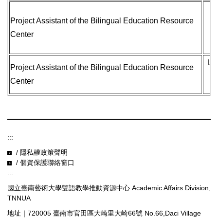
H
Project Assistant
of the Bilingual Education Resource
Center
Lia
Project Assistant
of the Bilingual Education Resource
Center
廖
:::
/ 隱私權政策聲明
/ 個資保護聯絡窗口
:::
國立臺南藝術大學雙語教學推動資源中心 Academic Affairs Division,
TNNUA
地址｜720005 臺南市官田區大崎里大崎66號 No.66,Daci Village